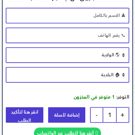
التوفر:
1 متوفر في المخزون
-
1
+
إضافة للسلة
أنقر هنا للطلب عبر الواتساب