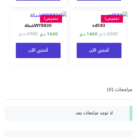
تخفيض!
تخفيض!
sd583
WY8830شبكة
2200
د.ج
2900
د.ج
1400
د.ج
1600
د.ج
أشتري الآن
أشتري الآن
مراجعات (0)
لا توجد مراجعات بعد.