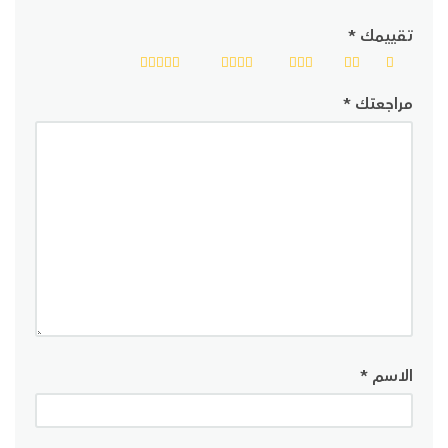
تقييمك
*
مراجعتك
*
الاسم
*