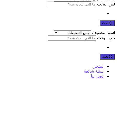
نص البحث
بحث
اسم التصنيف
نص البحث
بحث
المتجر
أسئلة شائعة
اتصل بنا